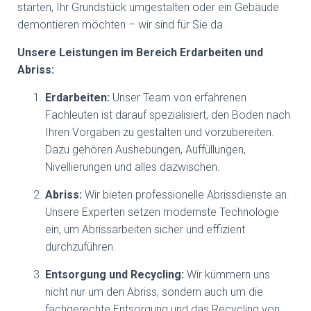
starten, Ihr Grundstück umgestalten oder ein Gebäude
demontieren möchten – wir sind für Sie da.
Unsere Leistungen im Bereich Erdarbeiten und
Abriss:
Erdarbeiten:
Unser Team von erfahrenen
Fachleuten ist darauf spezialisiert, den Boden nach
Ihren Vorgaben zu gestalten und vorzubereiten.
Dazu gehören Aushebungen, Auffüllungen,
Nivellierungen und alles dazwischen.
Abriss:
Wir bieten professionelle Abrissdienste an.
Unsere Experten setzen modernste Technologie
ein, um Abrissarbeiten sicher und effizient
durchzuführen.
Entsorgung und Recycling:
Wir kümmern uns
nicht nur um den Abriss, sondern auch um die
fachgerechte Entsorgung und das Recycling von